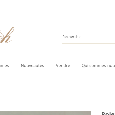
mmes
Nouveautés
Vendre
Qui sommes-nou
Role