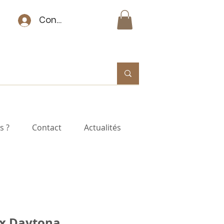
Connexion
s ?
Contact
Actualités
x Daytona